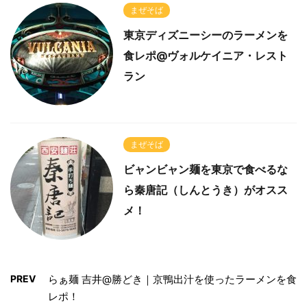
まぜそば
東京ディズニーシーのラーメンを
食レポ@ヴォルケイニア・レスト
ラン
まぜそば
ビャンビャン麺を東京で食べるな
ら秦唐記（しんとうき）がオスス
メ！
PREV
らぁ麺 吉井@勝どき｜京鴨出汁を使ったラーメンを食
レポ！