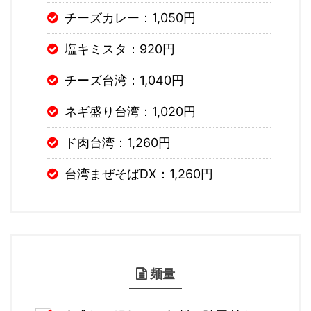
チーズカレー：1,050円
塩キミスタ：920円
チーズ台湾：1,040円
ネギ盛り台湾：1,020円
ド肉台湾：1,260円
台湾まぜそばDX：1,260円
麺量