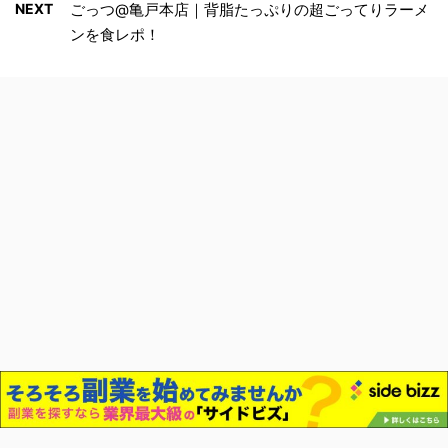
NEXT
ごっつ@亀戸本店｜背脂たっぷりの超ごってりラーメ
ンを食レポ！