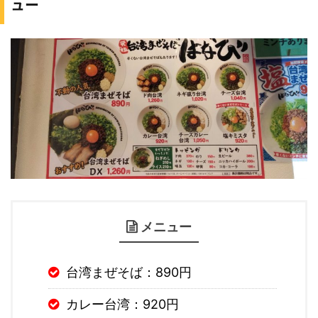
ュー
メニュー
台湾まぜそば：890円
カレー台湾：920円