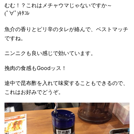
むむ！？これはメチャウマじゃないですか～
(ﾟ∀ﾟ)ｷﾀｺﾚ
魚介の香りとピリ辛のタレが絡んで、ベストマッチ
ですね。
ニンニクも良い感じで効いています。
挽肉の食感もGoodッス！
途中で昆布酢を入れて味変することもできるので、
これはお好みでどうぞ。