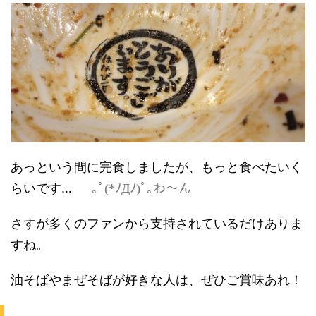
あっという間に完食しましたが、もっと食べたいく
らいです…
｡ﾟ(*ﾉДﾉ)ﾟ｡わ～ん
さすが多くのファンから支持されているだけありま
すね。
油そばやまぜそばが好きな人は、ぜひご賞味あれ！