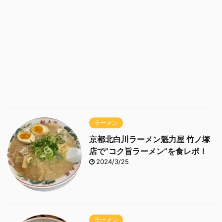
ラーメン
京都北白川ラーメン魁力屋 竹ノ塚
店で”コク旨ラーメン”を食レポ！
2024/3/25
ラーメン