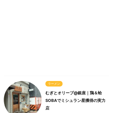
ラーメン
むぎとオリーブ@銀座｜鶏＆蛤
SOBAでミシュラン星獲得の実力
店