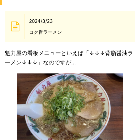
2024/3/23
コク旨ラーメン
魁力屋の看板メニューといえば「↓↓↓背脂醤油ラ
ーメン↓↓↓」なのですが…