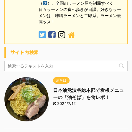
（
）。全国のラーメン屋を制覇すべく、
日々ラーメンの食べ歩きが日課。好きなラー
メンは、味噌ラーメンと二郎系。ラーメン最
高ッス！
サイト内検索
油そば
日本油党渋谷総本部で看板メニュ
ーの「油そば」を食レポ！
2024/7/12