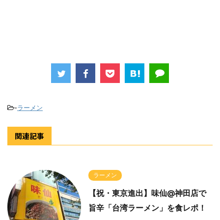
-
ラーメン
関連記事
ラーメン
【祝・東京進出】味仙@神田店で
旨辛「台湾ラーメン」を食レポ！