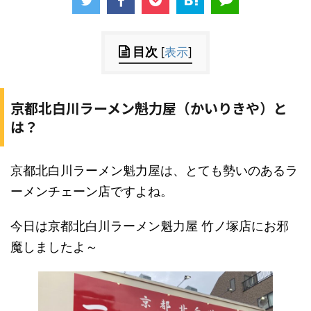
目次
[
表示
]
京都北白川ラーメン魁力屋（かいりきや）と
は？
京都北白川ラーメン魁力屋は、とても勢いのあるラ
ーメンチェーン店ですよね。
今日は京都北白川ラーメン魁力屋 竹ノ塚店にお邪
魔しましたよ～