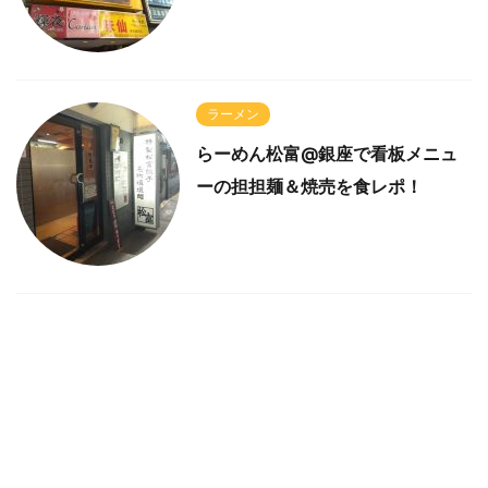
ラーメン
らーめん松富@銀座で看板メニュ
ーの担担麺＆焼売を食レポ！