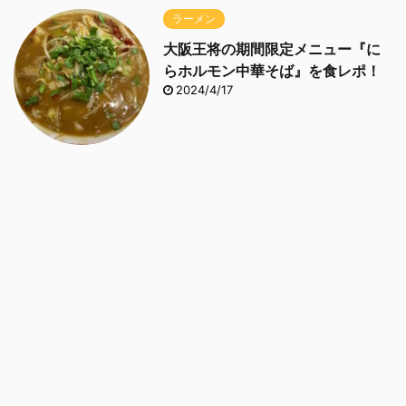
ラーメン
大阪王将の期間限定メニュー『に
らホルモン中華そば』を食レポ！
2024/4/17