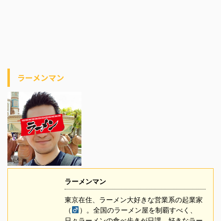
ラーメンマン
ラーメンマン
東京在住、ラーメン大好きな営業系の起業家
（
）。全国のラーメン屋を制覇すべく、
日々ラーメンの食べ歩きが日課。好きなラー