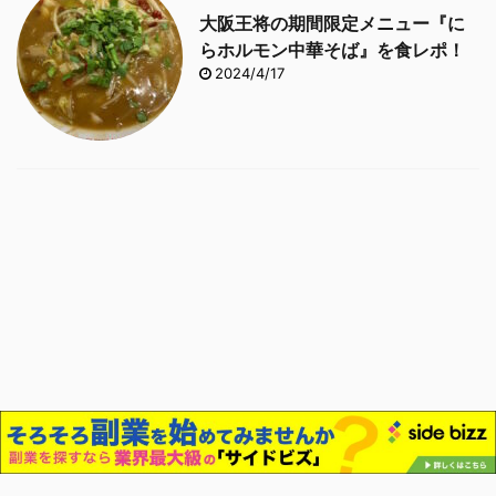
大阪王将の期間限定メニュー『に
らホルモン中華そば』を食レポ！
2024/4/17