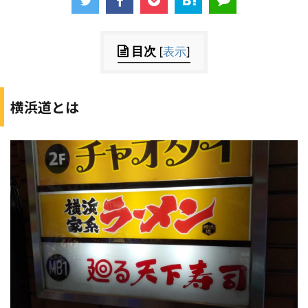
目次
[
表示
]
横浜道とは