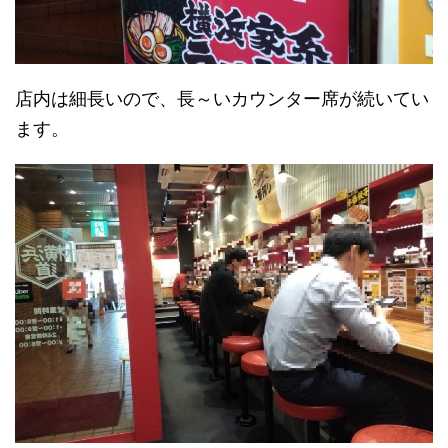
店内は細長いので、長～いカウンター席が続いてい
ます。