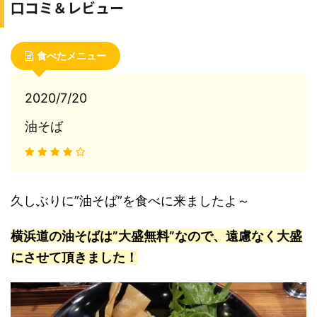
口コミ＆レビュー
食べたメニュー
2020/7/20
油そば
久しぶりに”油そば”を食べに来ましたよ～
横浜道の油そばは”大盛無料”なので、遠慮なく大盛
にさせて頂きました！