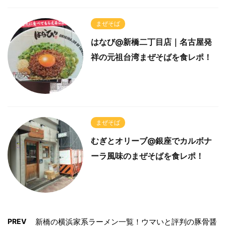
まぜそば
はなび@新橋二丁目店｜名古屋発
祥の元祖台湾まぜそばを食レポ！
まぜそば
むぎとオリーブ@銀座でカルボナ
ーラ風味のまぜそばを食レポ！
PREV
新橋の横浜家系ラーメン一覧！ウマいと評判の豚骨醤