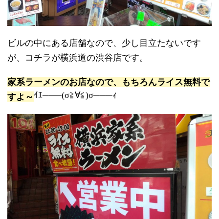
ビルの中にある店舗なので、少し目立たないです
が、コチラが横浜道の渋谷店です。
家系ラーメンのお店なので、もちろんライス無料で
ｲｴ───(σ≧∀≦)σ───ｨ
すよ～