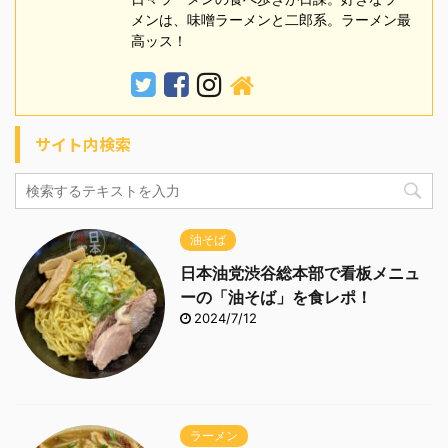
メンは、味噌ラーメンと二郎系。ラーメン最
高ッス！
サイト内検索
油そば
日本油党渋谷総本部で看板メニュ
ーの「油そば」を食レポ！
2024/7/12
ラーメン