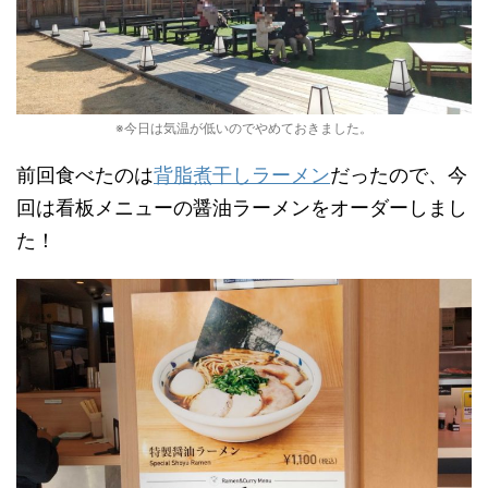
※今日は気温が低いのでやめておきました。
前回食べたのは
背脂煮干しラーメン
だったので、今
回は看板メニューの醤油ラーメンをオーダーしまし
た！