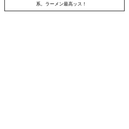
系。ラーメン最高ッス！