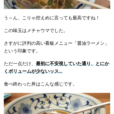
う～ん、こりゃ控えめに言っても最高ですね！
この味玉はメチャウマでした。
さすがに評判の高い看板メニュー「醤油ラーメン」
という印象です。
ただ一点だけ、
最初に不安視していた通り、とにか
くボリュームが少ないッス…
食べ終わった丼はこんな感じです。