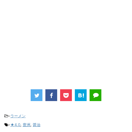
-
ラーメン
-
★4.0
,
豊洲
,
醤油