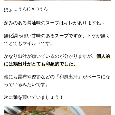
ぅん((-∀- )ぅん
ほぉ～
深みのある醤油味のスープはキレがありますね～
無化調っぽい甘味のあるスープですが、トゲが無く
てとてもマイルドです。
かなり出汁が効いているのが分かりますが、
個人的
には鶏出汁がとても印象的でした。
他にも昆布や鰹節などの「和風出汁」がベースにな
っているみたいです。
次に麺を頂いていましょう！