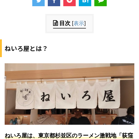
目次
[
表示
]
ねいろ屋とは？
ねいろ屋は、東京都杉並区のラーメン激戦地「荻窪