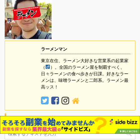
ラーメンマン
東京在住、ラーメン大好きな営業系の起業家
（
）。全国のラーメン屋を制覇すべく、
日々ラーメンの食べ歩きが日課。好きなラー
メンは、味噌ラーメンと二郎系。ラーメン最
高ッス！
サイト内検索