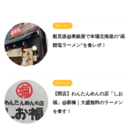
ラーメン
船見坂@東銀座で本場北海道の”函
館塩ラーメン”を食レポ！
ラーメン
【閉店】わんたんめんの店「しお
福」@新橋｜大盛無料のラーメン
を食す！