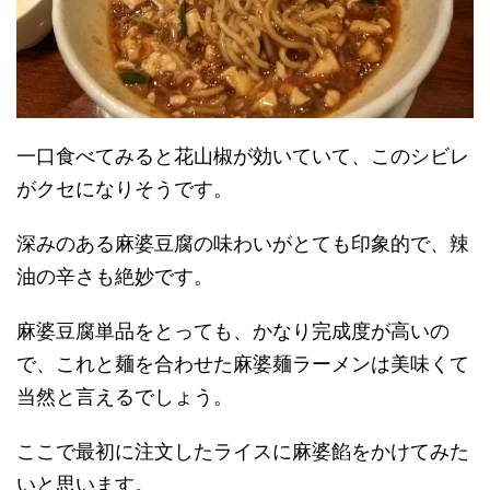
一口食べてみると花山椒が効いていて、このシビレ
がクセになりそうです。
深みのある麻婆豆腐の味わいがとても印象的で、辣
油の辛さも絶妙です。
麻婆豆腐単品をとっても、かなり完成度が高いの
で、これと麺を合わせた麻婆麺ラーメンは美味くて
当然と言えるでしょう。
ここで最初に注文したライスに麻婆餡をかけてみた
いと思います。