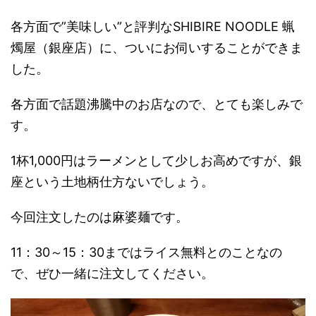
各方面で”美味しい”と評判なSHIBIRE NOODLE 蝋
燭屋（銀座店）に、ついにお伺いすることができま
した。
各方面で話題沸騰中のお店なので、とても楽しみで
す。
1杯1,000円はラーメンとして少しお高めですが、銀
座という土地柄仕方ないでしょう。
今回注文したのは麻婆麺です。
11：30～15：30まではライス無料とのことなの
で、ぜひ一緒に注文してください。