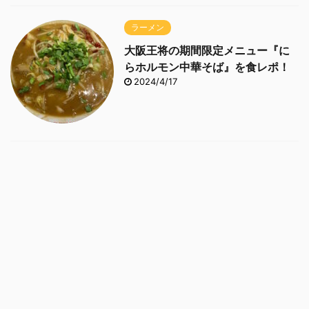
ラーメン
大阪王将の期間限定メニュー『に
らホルモン中華そば』を食レポ！
2024/4/17