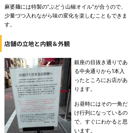
麻婆麺には特製の”ぶどう山椒オイル”が合うので、
少量づつ入れながら味の変化を楽しむこともできま
す。
店舗の立地と内観＆外観
銀座の目抜き通りであ
る中央通りから1本入
ったところにお店があ
ります。
お昼時にはその一角だ
け行列になっているの
で、すぐにわかると思
います。