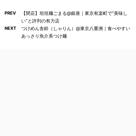
PREV
【閉店】坦坦麺ごまる@銀座｜東京有楽町で”美味し
い”と評判の有力店
NEXT
つけめん舎鈴（しゃりん）@東京八重洲｜食べやすい
あっさり魚介系つけ麺