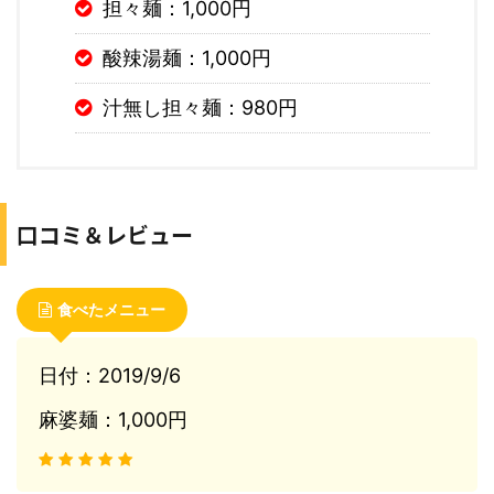
担々麺：1,000円
酸辣湯麺：1,000円
汁無し担々麺：980円
口コミ＆レビュー
食べたメニュー
日付：2019/9/6
麻婆麺：1,000円