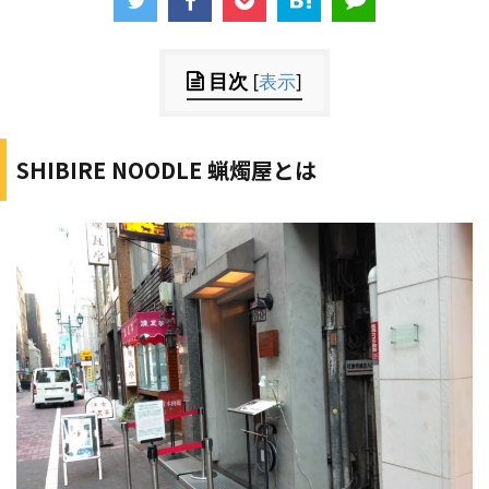
目次
[
表示
]
SHIBIRE NOODLE 蝋燭屋とは