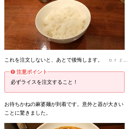
これを注文しないと、あとで後悔します。
ｏｒｚ...
注意ポイント
必ずライスを注文すること！
お待ちかねの麻婆麺が到着です。意外と器が大きい
ことに驚きました。