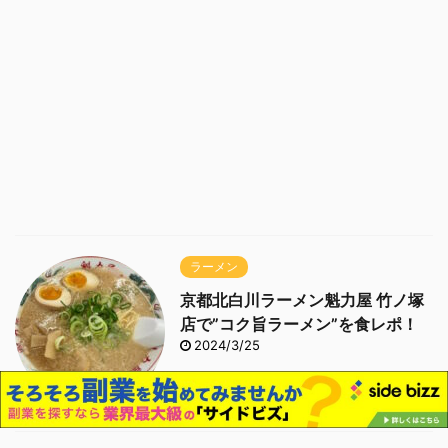
ラーメン
京都北白川ラーメン魁力屋 竹ノ塚
店で”コク旨ラーメン”を食レポ！
2024/3/25