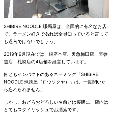
SHIBIRE NOODLE 蝋燭屋は、全国的に有名なお店
で、ラーメン好きであれば全員知っていると言って
も過言ではないでしょう。
2019年9月現在では、銀座本店、阪急梅田店、表参
道店、札幌店の4店舗を経営しています。
何ともインパクトのあるネーミング「SHIBIRE
NOODLE 蝋燭屋（ロウソクヤ）」は、一度聞いた
ら忘れられません。
しかし、おどろおどろしい名前とは裏腹に、店内は
とてもスタイリッシュでお洒落です。